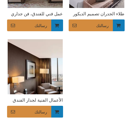
طلاء الجدران تصميم الديكور
عمل فني للفندق، فن جداري
الداخلي فندق الأعمال الفنية
فاخر لتزيين غرفة نوم الضيافة
رسالتك
رسالتك
كل ما تحتاج لمعرفته حول كرسي باباسان
الأعمال الفنية لجدار الفندق
الحديث بأحجام مختلفة فن
جدار الفندق المتين للفنادق
رسالتك