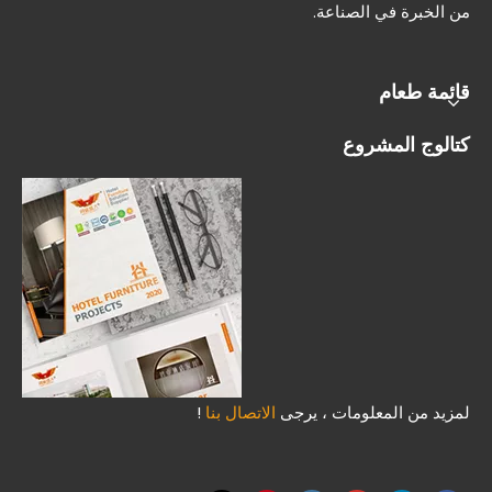
من الخبرة في الصناعة.
قائمة طعام
كتالوج المشروع
كيفية استخدام أريكة الموقف
لمزيد من المعلومات ، يرجى
الاتصال بنا
!