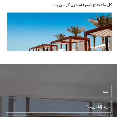
كل ما تحتاج لمعرفته حول كرسي باباسان
إنشاء تجارب فاخرة لا تنسى: دليل خطوة بخطوة لاختيار أثاث مخصص للفنادق
إنشاء تجارب فاخرة لا تُنسى: دليل خطوة بخطوة لاختيار الأثاث المخصص 