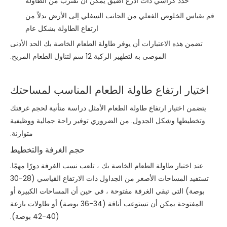
حدد كراسي ذات أذرع أضيق يمكن أن تقترب من الطاولة
قم بقياس الخلوص الفعلي من الجانب السفلي إلى الأرض بدلاً من
ارتفاع الطاولة بشكل عام
تضمن هذه الاعتبارات أن يوفر طاولة الطعام الخاصة بك الحد الأدنى
الموصى به لتطهير الركبة 12 سم لتناول الطعام المريح.
اختيار ارتفاع طاولة الطعام المناسب لمساحتك
يتضمن اختيار ارتفاع طاولة الطعام الأمثل دراسة متأنية لحجم غرفتك
وتخطيطها وشكل الجدول. من الضروري توفير راحة جمالية ووظيفية
متوازنة.
حجم الغرفة والتخطيط
عند اختيار طاولة الطعام الخاصة بك ، تلعب نسب الغرفة دورًا مهمًا.
تستفيد المساحات الأصغر من الجداول ذات الارتفاع القياسي (28-30
بوصة) التي تبقي الغرفة مفتوحة ، في حين أن المساحات الكبيرة أو
المفتوحة يمكن أن تستوعب أناقة (34-36 بوصة) أو طاولات بارعة
(40-42 بوصة).