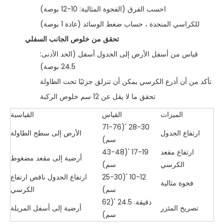
احسب الفرق (الفجوة المثالية: 10-12 بوصة)
للكراسي المنجدة ، حساب ضغط الوسائد (عادة 1 بوصة)
تحقق من خلوص الجانب السفلي
قياس من أسفل الأرض إلى الجدول أسفل (الحد الأدنى:
24.5 بوصة)
تأكد من أن أذرع الكرسي يمكن أن تنزلق جزئيًا تحت الطاولة
تحقق ما لا يقل عن 12 سم خلوص الركبة
الميزات
القياس
القياسية
28-30 '(71-76
ارتفاع الجدول
الأرض إلى سطح الطاولة
سم)
ارتفاع مقعد
17-19 '(43-48
أرضية إلى مقعد مضغوط
الكرسي
سم)
10-12 '(25-30
ارتفاع الجدول ناقص ارتفاع
فجوة مثالية
سم)
الكرسي
دقيقة. 24.5 '(62
تصريح المئزر
أرضية إلى أسفل المريلة
سم)