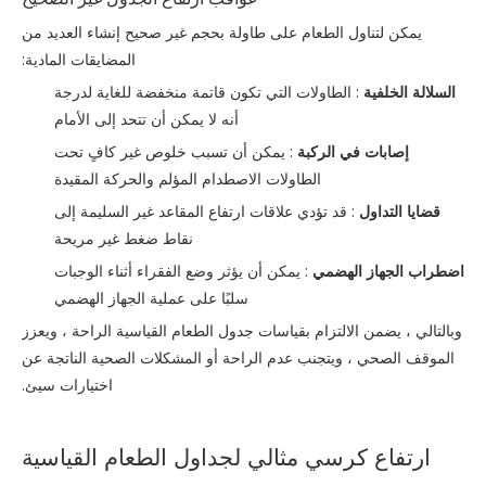
يمكن لتناول الطعام على طاولة بحجم غير صحيح إنشاء العديد من
المضايقات المادية:
السلالة الخلفية
: الطاولات التي تكون قاتمة منخفضة للغاية لدرجة
أنه لا يمكن أن تتحد إلى الأمام
إصابات في الركبة
: يمكن أن تسبب خلوص غير كافٍ تحت
الطاولات الاصطدام المؤلم والحركة المقيدة
قضايا التداول
: قد تؤدي علاقات ارتفاع المقاعد غير السليمة إلى
نقاط ضغط غير مريحة
اضطراب الجهاز الهضمي
: يمكن أن يؤثر وضع الفقراء أثناء الوجبات
سلبًا على عملية الجهاز الهضمي
وبالتالي ، يضمن الالتزام بقياسات جدول الطعام القياسية الراحة ، ويعزز
الموقف الصحي ، ويتجنب عدم الراحة أو المشكلات الصحية الناتجة عن
اختيارات سيئ.
ارتفاع كرسي مثالي لجداول الطعام القياسية