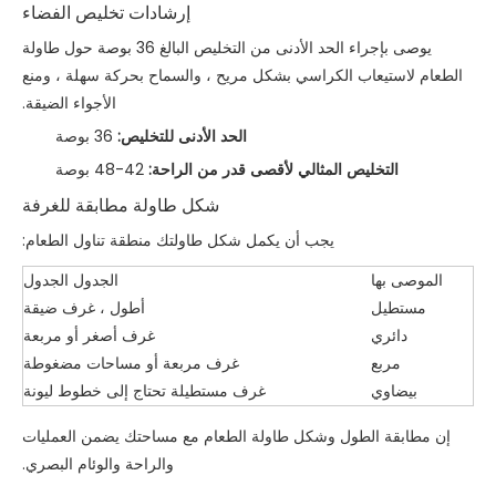
إرشادات تخليص الفضاء
يوصى بإجراء الحد الأدنى من التخليص البالغ 36 بوصة حول طاولة
الطعام لاستيعاب الكراسي بشكل مريح ، والسماح بحركة سهلة ، ومنع
الأجواء الضيقة.
الحد الأدنى للتخليص:
36 بوصة
التخليص المثالي لأقصى قدر من الراحة:
42-48 بوصة
شكل طاولة مطابقة للغرفة
يجب أن يكمل شكل طاولتك منطقة تناول الطعام:
الموصى بها
الجدول الجدول
مستطيل
أطول ، غرف ضيقة
دائري
غرف أصغر أو مربعة
مربع
غرف مربعة أو مساحات مضغوطة
بيضاوي
غرف مستطيلة تحتاج إلى خطوط ليونة
إن مطابقة الطول وشكل طاولة الطعام مع مساحتك يضمن العمليات
والراحة والوئام البصري.