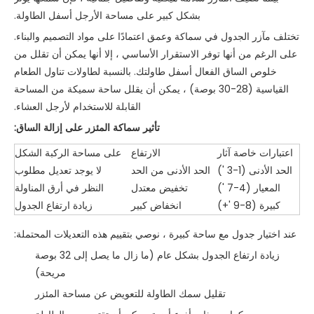
بشكل كبير على مساحة الأرجل أسفل الطاولة.
تختلف مآزر الجدول في سماكة وعمق اعتمادًا على مواد التصميم والبناء.
على الرغم من أنها توفر الاستقرار الأساسي ، إلا أنها يمكن أن تقلل من
خلوص الساق الفعال أسفل طاولتك. بالنسبة لطاولات تناول الطعام
القياسية (28-30 بوصة) ، يمكن أن يقلل ساحة سميكة من المساحة
القابلة للاستخدام لأرجل العشاء.
تأثير سماكة المئزر على إزالة الساق:
اعتبارات خاصة آثار
الارتفاع
على مساحة الركبة الشكل
الحد الأدنى (1-3 ')
الحد الأدنى من الحد
لا يوجد تعديل مطلوب
المعيار (4-7 ')
تخفيض معتدل
النظر في أرق المناولة
كبيرة (8-9 '+)
انخفاض كبير
زيادة ارتفاع الجدول
عند اختيار جدول مع ساحة كبيرة ، نوصي بتقييم هذه التعديلات المحتملة:
زيادة ارتفاع الجدول بشكل عام (ما زال ما يصل إلى 32 بوصة
مريحة)
تقليل سمك الطاولة للتعويض عن مساحة المئزر