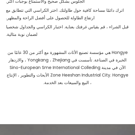
الجلوس بشكل صحيح والاستمتاع بوجبات أكثر.
اترك دائمًا مساحة كافية حول طاولتك. اختر الكراسي التي تتطابق مع
ارتفاع الطاولة للحصول على أفضل الراحة والمظهر.
قبل الشراء ، قم بقياس غرفتك بعناية. اختبار الكراسي والجداول شخصيا
لضمان نوبة مثالية.
Hongye هي مؤسسة تصنيع الأثاث المشهورة مع أكثر من 30 عامًا من
الخبرة في الصناعة. تأسست في Yongkang ، Zhejiang ، والازدهار
الآن في مدينة Sino-European Sme International Colleding
Zone Heeshan Industrial City. Hongye الأبحاث والتطوير ، الإنتاج
، البيع والمبيعات بعد الخدمة.