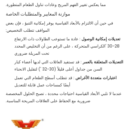
مما يعكس تغيير الفهم المريح وعادات تناول الطعام المتطورة.
موازنة المعايير والمتطلبات الخاصة
في حين أن الالتزام بالأبعاد القياسية يوفر إمكانية التنبؤ ، فإن بعض
المواقف تتطلب التخصيص:
تعديلات إمكانية الوصول
: عادة ما تستوعب الطاولات ذات الارتفاع
28-30 'الكراسي المتحركة ، على الرغم من أن التخليص المحدد
تحت المريلة ضروري
التعديلات المتعلقة بالعمر
: قد تستفيد العائلات التي لديها أعضاء كبار
السن من جداول أعلى قليلاً (30-32 ') لتقليل الانحناء
اعتبارات متعددة الأغراض
: قد تتطلب أسطح الطعام التي تعمل
أيضًا كمساحات عمل قابلة للتعديل
عندما لا تلبي الأبعاد القياسية احتياجات محددة ، تصبح الحلول المخصصة
ضرورية مع الحفاظ على العلاقات المريحة المناسبة.