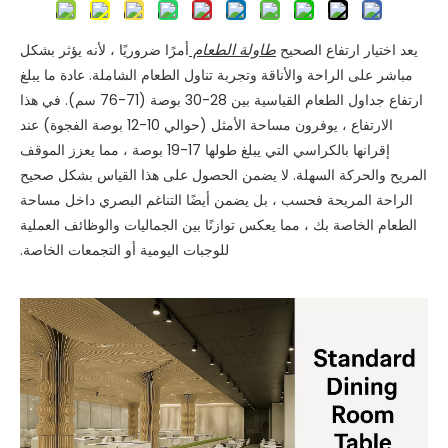
طاولة الطعام
يعد اختيار ارتفاع الصحيح
أمرًا ضروريًا ، لأنه يؤثر بشكل
مباشر على الراحة والأناقة وتجربة تناول الطعام الشاملة. عادة ما يبلغ
ارتفاع جداول الطعام القياسية بين 28-30 بوصة (71-76 سم). في هذا
الارتفاع ، يوفرون مساحة الأمثل (حوالي 10-12 بوصة الفجوة) عند
إقرانها بالكراسي التي يبلغ طولها 17-19 بوصة ، مما يعزز الموقف
المريح والحركة السهلة. لا يضمن الحصول على هذا القياس بشكل صحيح
الراحة المريحة فحسب ، بل يضمن أيضًا التناغم البصري داخل مساحة
الطعام الخاصة بك ، مما يعكس توازنًا بين الجماليات والوظائف العملية
للوجبات اليومية أو التجمعات الخاصة.