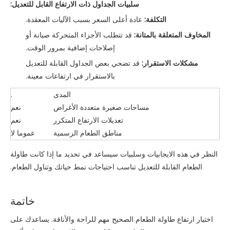
سلبيات الجداول ذات الارتفاع القابل للتعديل:
التكلفة:
عادة أعلى السعر بسبب الآليات المعقدة.
المخاوف المتعلقة بالمتانة:
قد تتطلب الأجزاء المتحركة صيانة أو
إصلاحات إضافية بمرور الوقت.
مشكلات الاستقرار:
قد تضحي بعض الجداول القابلة للتعديل
بالاستقرار في ارتفاعات معينة.
المدى
.
مساحات صغيرة متعددة الأغراض
نعم
تعديلات الارتفاع المتكرر
نعم
مناطق الطعام الرسمية
عموما لا
النظر في هذه الايجابيات وسلبيات سيساعد في تحديد ما إذا كانت طاولة
الطعام القابلة للتعديل تناسب احتياجات نمط حياتك وتناول الطعام.
خاتمة
اختيار ارتفاع طاولة الطعام الصحيح مهم للراحة والأناقة. يساعدك على