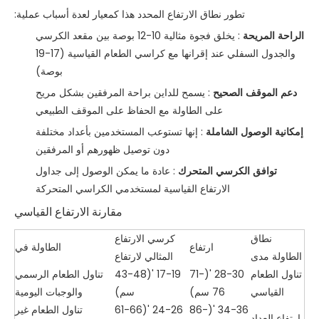
تطور نطاق الارتفاع المحدد هذا كمعيار لعدة أسباب عملية:
الراحة المريحة
: يخلق فجوة مثالية 10-12 بوصة بين مقعد الكرسي
والجدول السفلي عند إقرانها مع كراسي الطعام القياسية (17-19
بوصة)
دعم الموقف الصحيح
: يسمح للداين براحة المرفقين بشكل مريح
على الطاولة مع الحفاظ على الموقف الطبيعي
إمكانية الوصول الشاملة
: إنها تستوعب المستخدمين بأعداد مختلفة
دون توصيل ظهورهم أو المرفقين
توافق الكرسي المتحرك
: عادة ما يمكن الوصول إلى جداول
الارتفاع القياسية لمستخدمي الكراسي المتحركة
مقارنة الارتفاع القياسي
نطاق
كرسي الارتفاع
ارتفاع
الطاولة في
الطاولة مدى
المثالي لارتفاع
تناول الطعام
28-30 '(71-
17-19 '(43-48
تناول الطعام الرسمي
القياسي
76 سم)
سم)
والوجبات اليومية
34-36 '(86-
24-26 '(61-66
تناول الطعام غير
ارتفاع العداد