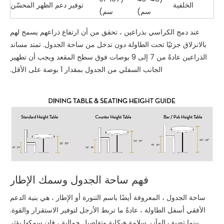
الخلفية
توفير دعم الظهر المحسّن
سم)
سم)
عند دمج الكراسي بذراعين ، تحقق من أن ارتفاع ذراعهم يسمح لهم
بالانزلاق جزئيًا تحت الطاولة دون تدخل من ساحة الجدول. تمتد مساند
الذراعين عادةً من 7 إلى 9 بوصات فوق سطح المقعد ويجب أن تطهير
الجانب السفلي من الجدول بمقدار 1 بوصة على الأقل.
فهم ساحة الجدول وسمك الإطار
ساحة الجدول ، المعروفة أيضًا باسم التنورة أو الإطار ، هي بنية الدعم
الأفقي أسفل الطاولة ، عادةً ما تربط الأرجل لتوفير الاستقرار والقوة.
بينما تضيف المآزر سلامة هيكلية وتفاصيل جمالية ، فإن سمكها يؤثر