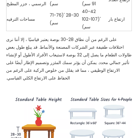
91 سم)
سم)
الرسمي ، جزر المطبخ
40-42
28-30 '(71-76
ارتفاع بار
'(102-107
مساحات الترفيه
سم)
سم)
على الرغم من أن نطاق 28-30 بوصة يعتبر قياسيًا ، إلا أننا نرى
اختلافات طفيفة عبر الشركات المصنعة والأنماط. قد يبلغ طول بعض
طاولات الطعام ما يصل إلى 32 بوصة لاستيعاب الأفراد الأطول أو لإنشاء
تأثير جمالي محدد. يمكن أن يؤثر سمك المئزر وتصميم الإطار أيضًا على
الارتفاع الوظيفي ، مما قد يقلل من خلوص الركبة على الرغم من
الحفاظ على الارتفاع الكلي القياسي.