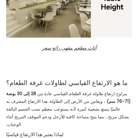
أثاث مطعم مقهى رائع سعر
ما هو الارتفاع القياسي لطاولات غرفة الطعام؟
يتراوح ارتفاع طاولة غرفة الطعام القياسي عادة من
28 إلى 30 بوصة
(71-76 سم)
، ويقاس من الأرض إلى الطاولة. هذا الارتفاع المعترف به
عالميًا يتمتع بشعبية كبيرة لأنه يستوعب معظم نسب الجسم البالغة
بشكل مريح ، مما يتيح مساحة كافية للأرجل ودعم الموقف المريح أثناء
الوجبات.
لماذا يعتبر هذا الارتفاع قياسيًا