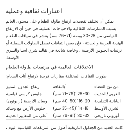
اعتبارات ثقافية وعملية
يمكن أن تختلف تفضيلات ارتفاع طاولة الطعام على مستوى العالم
بسبب الممارسات الثقافية والاحتياجات العملية. في حين أن الارتفاع
القياسي من 28-30 بوصة (71-76 سم) ينتشر في سياقات الطعام
الهندية الغربية والحديثة ، فإن بعض الثقافات تفضل الطاولات السفلية أو
ترتيبات الجلوس الأرضية ، وخاصة شائعة في تقاليد شرق آسيا والشرق
الأوسط.
الاختلافات العالمية في مرتفعات طاولة الطعام
طورت الثقافات المختلفة مقاربات فريدة لارتفاع أثاث الطعام:
من نوع الفضاء
/الثقافة
ارتفاع الجدول المميز
الغربي/الحديث
28-30 '(71-76 سم)
جلوس كرسي قياسية
اليابانية التقليدية
16-20 '(40-50 سم)
وسائد الأرضية (زابوتون)
الشرق الأوسط
14-18 '(35-45 سم)
جلوس الأرض مع وسائد
أوروبي تاريخي
30-32 '(76-81 سم)
أعلى من المعايير الحديثة
كانت العديد من الجداول التاريخية أطول من المرتفعات القياسية اليوم ،